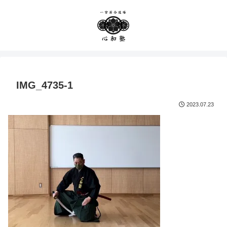
IMG_4735-1
2023.07.23