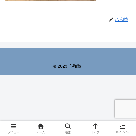
心和塾
© 2023 心和塾.
メニュー
ホーム
検索
トップ
サイドバー