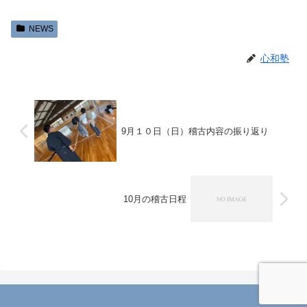
NEWS
心和塾
9月１０日（日）稽古内容の振り返り
10月の稽古日程