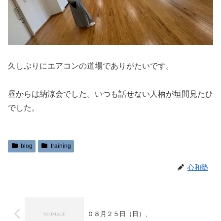
久しぶりにエアコンの道場でありがたいです。
昼からは納涼会でした。いつも話せない人柄が垣間見たひ
でした。
blog
training
心和塾
０８月２５日（日）、