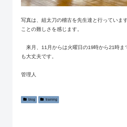
写真は、組太刀の稽古を先生達と行っていま
ことの難しさを感じます。
来月、11月からは火曜日の19時から21時
も大丈夫です。
管理人
blog
training