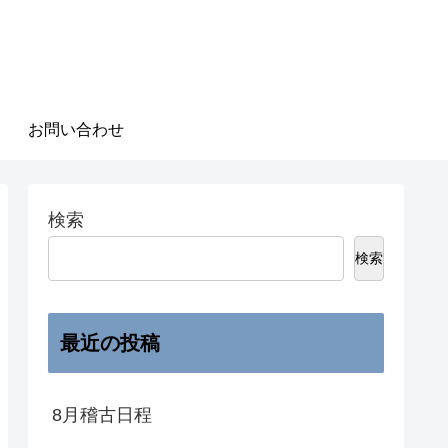
お問い合わせ
検索
検索
最近の投稿
8月稽古日程