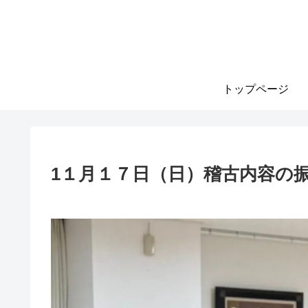
トップページ
1１月１７日（日）稽古内容の