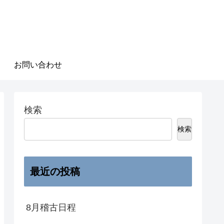
お問い合わせ
検索
検索
最近の投稿
8月稽古日程