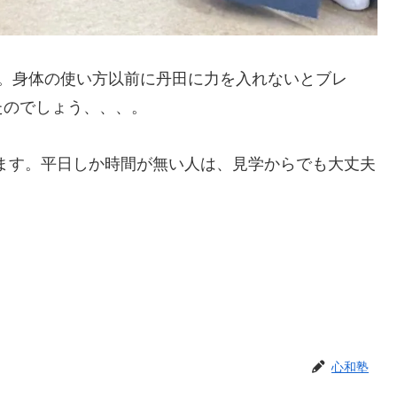
た。身体の使い方以前に丹田に力を入れないとブレ
たのでしょう、、、。
します。平日しか時間が無い人は、見学からでも大丈夫
心和塾