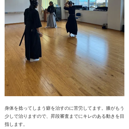
身体を捻ってしまう癖を治すのに苦労してます。膝がもう
少しで治りますので、昇段審査までにキレのある動きを目
指します。