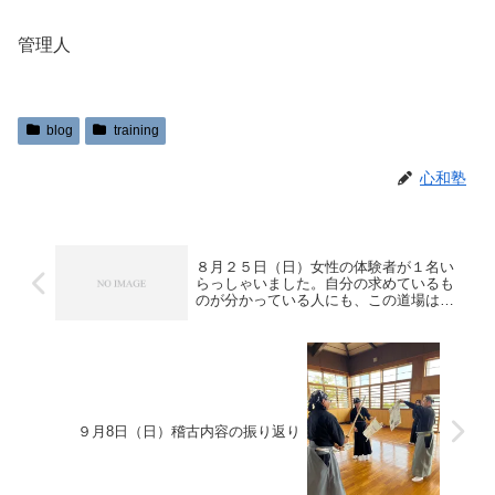
管理人
blog
training
心和塾
８月２５日（日）女性の体験者が１名い
らっしゃいました。自分の求めているも
のが分かっている人にも、この道場は対
応できると思います。一緒に稽古ができ
れば嬉しいです。１ケ月間、無料体験で
きますので、ゆっくり判断していただき
たいです。
９月8日（日）稽古内容の振り返り