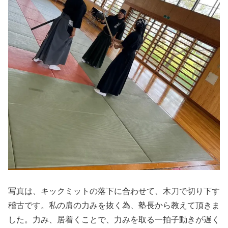
写真は、キックミットの落下に合わせて、木刀で切り下す
稽古です。私の肩の力みを抜く為、塾長から教えて頂きま
した。力み、居着くことで、力みを取る一拍子動きが遅く