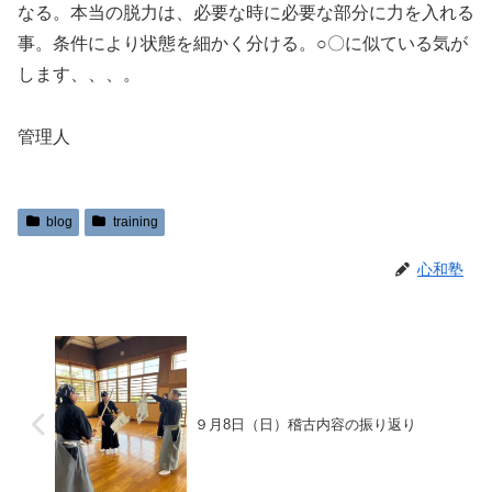
なる。本当の脱力は、必要な時に必要な部分に力を入れる
事。条件により状態を細かく分ける。○〇に似ている気が
します、、、。
管理人
blog
training
心和塾
９月8日（日）稽古内容の振り返り