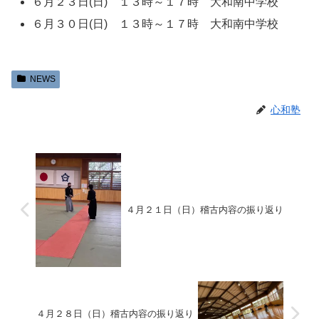
６月２３日(日) １３時～１７時 大和南中学校
６月３０日(日) １３時～１７時 大和南中学校
NEWS
心和塾
４月２１日（日）稽古内容の振り返り
４月２８日（日）稽古内容の振り返り